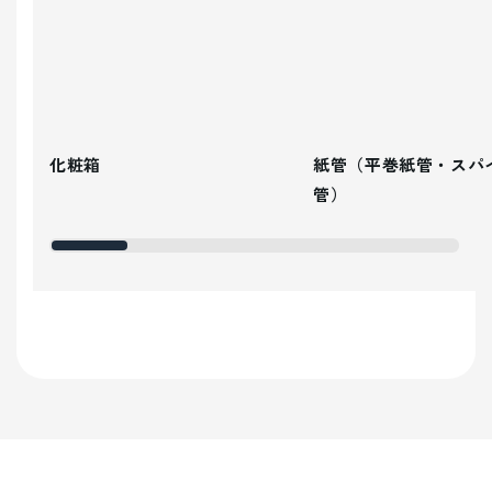
化粧箱
紙管（平巻紙管・スパ
管）