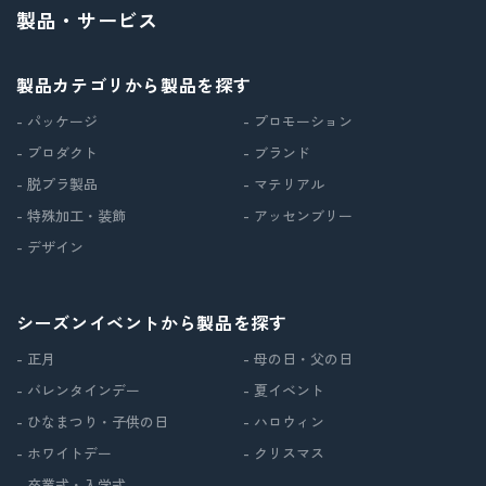
製品・サービス
製品カテゴリから製品を探す
- パッケージ
- プロモーション
- プロダクト
- ブランド
- 脱プラ製品
- マテリアル
- 特殊加工・装飾
- アッセンブリー
- デザイン
シーズンイベントから製品を探す
- 正月
- 母の日・父の日
- バレンタインデー
- 夏イベント
- ひなまつり・子供の日
- ハロウィン
- ホワイトデー
- クリスマス
- 卒業式・入学式