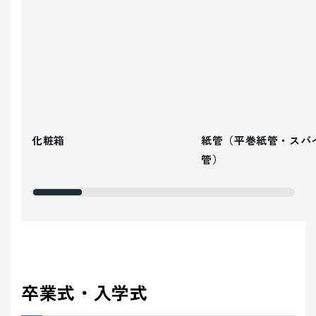
化粧箱
紙管（平巻紙管・スパ
管）
卒業式・入学式