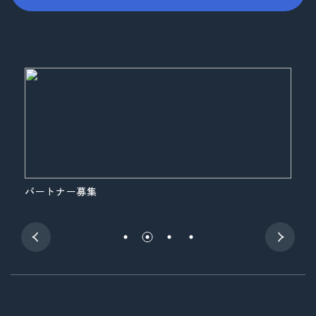
パートナー募集
展