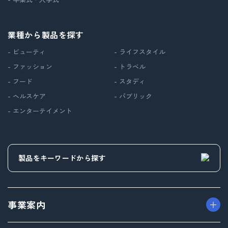
業種から製品を探す
- ビューティ
- ライフスタイル
- ファッション
- トラベル
- フード
- スタディ
- ヘルスケア
- パブリック
- エンターテイメント
事業案内