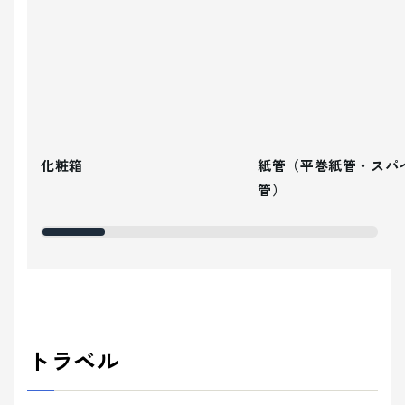
化粧箱
紙管（平巻紙管・スパ
管）
トラベル