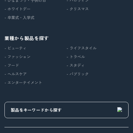
- ひなまつり・子供の日
- ハロウィン
- ホワイトデー
- クリスマス
- 卒業式・入学式
業種から製品を探す
- ビューティ
- ライフスタイル
- ファッション
- トラベル
- フード
- スタディ
- ヘルスケア
- パブリック
- エンターテイメント