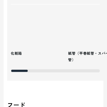
化粧箱
紙管（平巻紙管・スパ
管）
フード