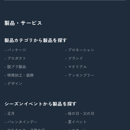
製品・サービス
製品カテゴリから製品を探す
- パッケージ
- プロモーション
- プロダクト
- ブランド
- 脱プラ製品
- マテリアル
- 特殊加工・装飾
- アッセンブリー
- デザイン
シーズンイベントから製品を探す
- 正月
- 母の日・父の日
- バレンタインデー
- 夏イベント