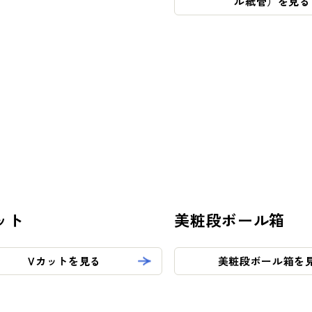
ル紙管）を見る
- スタディ
ット
美粧段ボール箱
Vカットを見る
美粧段ボール箱を