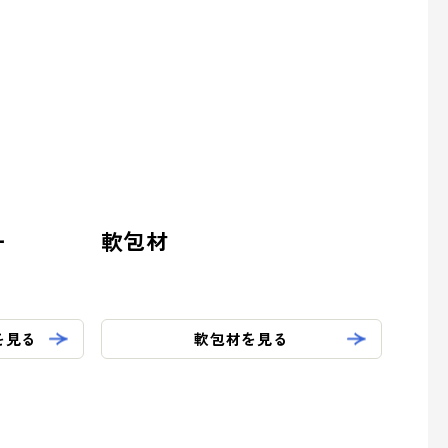
ー
軟包材
を見る
軟包材を見る