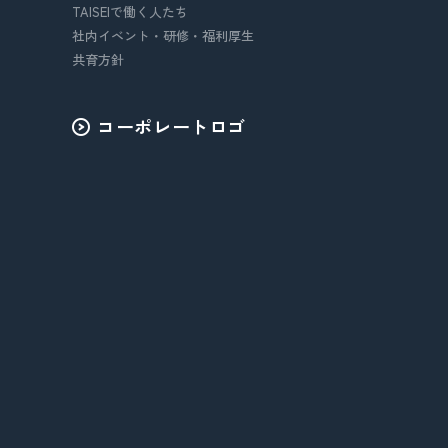
TAISEIで働く人たち
社内イベント・研修・福利厚生
共育方針
コーポレートロゴ