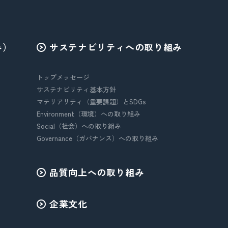
み）
サステナビリティへの取り組み
トップメッセージ
サステナビリティ基本方針
マテリアリティ（重要課題）とSDGs
Environment（環境）への取り組み
Social（社会）への取り組み
Governance（ガバナンス）への取り組み
品質向上への取り組み
企業文化