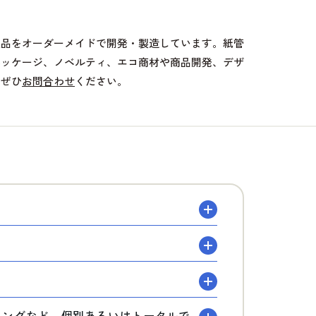
製品をオーダーメイドで開発・製造しています。紙管
パッケージ、ノベルティ、エコ商材や商品開発、デザ
、ぜひ
お問合わせ
ください。
？
ディングなど、個別あるいはトータルで