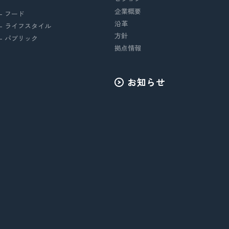
企業概要
- フード
沿革
- ライフスタイル
方針
- パブリック
拠点情報
お知らせ