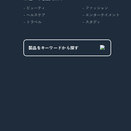
- ビューティ
- ファッション
- ヘルスケア
- エンターテイメント
- トラベル
- スタディ