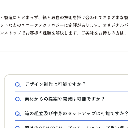
・製造にとどまらず、紙と独自の技術を掛け合わせてさまざまな
ットなどのユニークテクノロジーに定評があります。オリジナル
ンストップでお客様の課題を解決します。ご興味をお持ちの方は
Q.
デザイン制作は可能ですか？
Q.
素材からの提案や開発は可能ですか？
Q.
箱の組立及び中身のセットアップは可能ですか
商品のOEM/ODM、プロモーション、ブラン