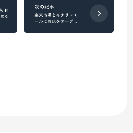
らせ
楽天市場とキナリノモ
へ戻る
ールにお店をオープン
しました。