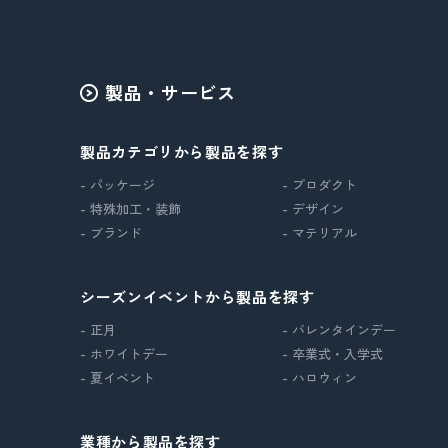
製品・サービス
製品カテゴリから製品を探す
- パッケージ
- プロダクト
- 特殊加工・装飾
- デザイン
- ブランド
- マテリアル
シーズンイベントから製品を探す
- 正月
- バレンタインデー
- ホワイトデー
- 卒業式・入学式
- 夏イベント
- ハロウィン
業種から製品を探す