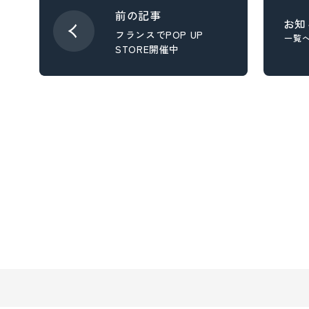
- スタディ
お知
フランスでPOP UP
一覧
STORE開催中