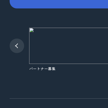
品質向上への取り組み
コーポレートロゴ
お知らせ
展示会情報
パートナー募集
よくある質問
パートナー募集