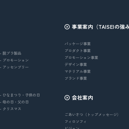
事業案内（TAISEIの強
パッケージ事業
プロダクト事業
- 脱プラ製品
プロモーション事業
- プロモーション
デザイン事業
- アッセンブリー
マテリアル事業
ブランド事業
- ひなまつり・子供の日
会社案内
- 母の日・父の日
- クリスマス
ごあいさつ（トップメッセージ）
フィロソフィ
ビジョン