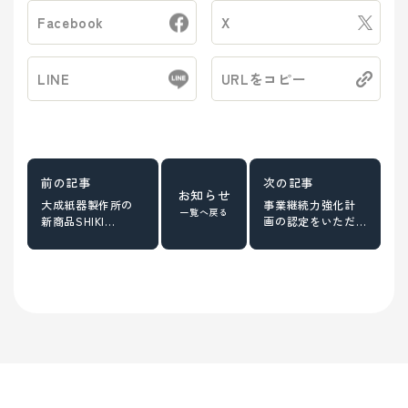
Facebook
X
LINE
URLをコピー
お知らせ
大成紙器製作所の
事業継続力強化計
一覧へ戻る
新商品SHIKI
画の認定をいただ
CLOCKが登場しま
きました。
した。