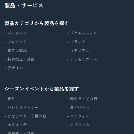
製品・サービス
製品カテゴリから製品を探す
- パッケージ
- プロモーション
- プロダクト
- ブランド
- 脱プラ製品
- マテリアル
- 特殊加工・装飾
- アッセンブリー
- デザイン
シーズンイベントから製品を探す
- 正月
- 母の日・父の日
- バレンタインデー
- 夏イベント
- ひなまつり・子供の日
- ハロウィン
- ホワイトデー
- クリスマス
- 卒業式・入学式