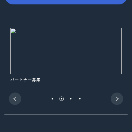
パートナー募集
展