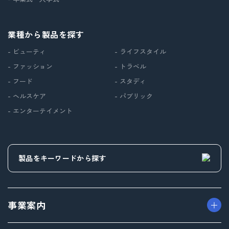
業種から製品を探す
- ビューティ
- ライフスタイル
- ファッション
- トラベル
- フード
- スタディ
- ヘルスケア
- パブリック
- エンターテイメント
事業案内
> パッケージ事業