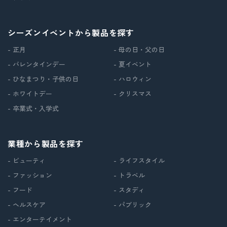
シーズンイベントから製品を探す
- 正月
- 母の日・父の日
- バレンタインデー
- 夏イベント
- ひなまつり・子供の日
- ハロウィン
- ホワイトデー
- クリスマス
- 卒業式・入学式
業種から製品を探す
- ビューティ
- ライフスタイル
- ファッション
- トラベル
- フード
- スタディ
- ヘルスケア
- パブリック
- エンターテイメント