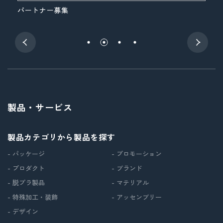
パートナー募集
展
製品・サービス
製品カテゴリから製品を探す
- パッケージ
- プロモーション
- プロダクト
- ブランド
- 脱プラ製品
- マテリアル
- 特殊加工・装飾
- アッセンブリー
- デザイン