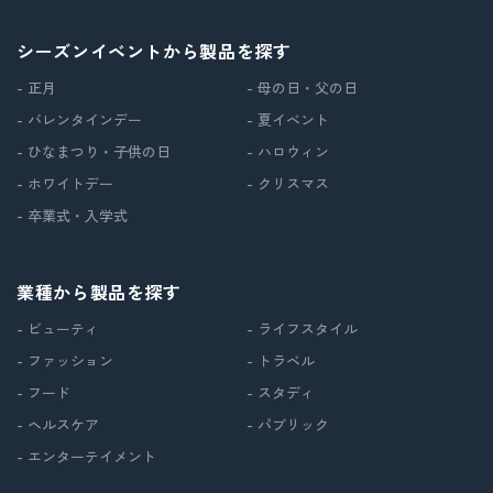
シーズンイベントから製品を探す
- 正月
- 母の日・父の日
- バレンタインデー
- 夏イベント
- ひなまつり・子供の日
- ハロウィン
- ホワイトデー
- クリスマス
- 卒業式・入学式
業種から製品を探す
- ビューティ
- ライフスタイル
- ファッション
- トラベル
- フード
- スタディ
- ヘルスケア
- パブリック
- エンターテイメント