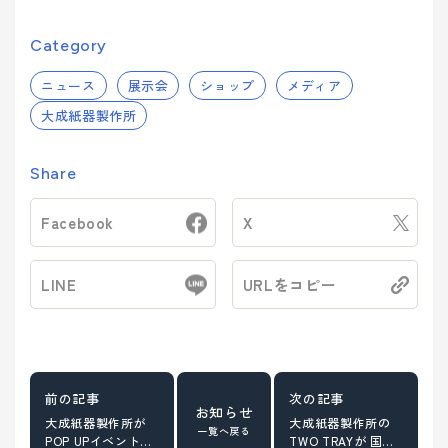
Category
ニュース
展示会
ショップ
メディア
大成紙器製作所
Share
Facebook
X
LINE
URLをコピー
お知らせ
大成紙器製作所が
大成紙器製作所の
一覧へ戻る
POP UPイベント
TWO TRAYが 国際