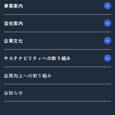
事業案内
> パッケージ事業
会社案内
> プロダクト事業
> プロモーション事業
> ごあいさつ（トップメッセージ）
企業文化
> デザイン事業
> フィロソフィ
> マテリアル事業
> ビジョン
> TAISEIで働く人たち
サステナビリティへの取り組み
> ブランド事業
> 企業概要
> 社内イベント・研修・福利厚生
> 沿革
> 共育方針
トップメッセージ
品質向上への取り組み
> 方針
サステナビリティ基本方針
> 拠点情報
マテリアリティ（重要課題）とSDGs
お知らせ
Environment（環境）への取り組み
Social（社会）への取り組み
Governance（ガバナンス）への取り組み