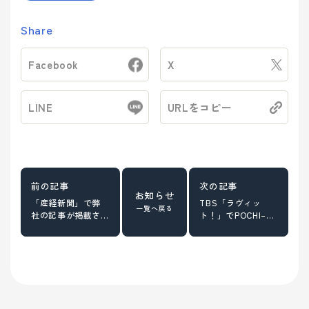
Share
Facebook
X
LINE
URLをコピー
お知らせ
「産経新聞」で弊
TBS「ラヴィッ
一覧へ戻る
社の記事が掲載さ
ト！」でPOCHI–
れました。
PONが紹介されま
した