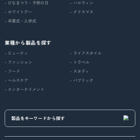
- ひなまつり・子供の日
- ハロウィン
- ホワイトデー
- クリスマス
- 卒業式・入学式
業種から製品を探す
- ビューティ
- ライフスタイル
- ファッション
- トラベル
- フード
- スタディ
- ヘルスケア
- パブリック
- エンターテイメント