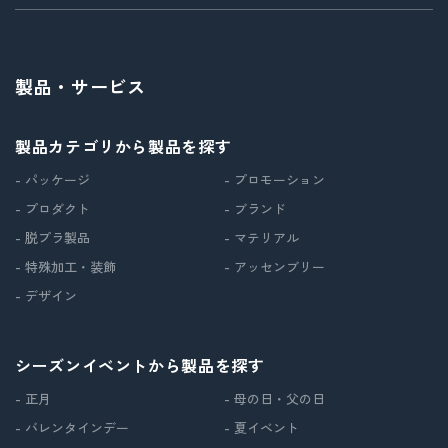
製品・サービス
製品カテゴリから製品を探す
- パッケージ
- プロモーション
- プロダクト
- ブランド
- 脱プラ製品
- マテリアル
- 特殊加工・装飾
- アッセンブリー
- デザイン
シーズンイベントから製品を探す
- 正月
- 母の日・父の日
- バレンタインデー
- 夏イベント