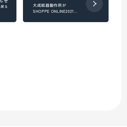
らせ
大成紙器製作所が
へ戻る
SHOPPE ONLINE2021
に参加します。