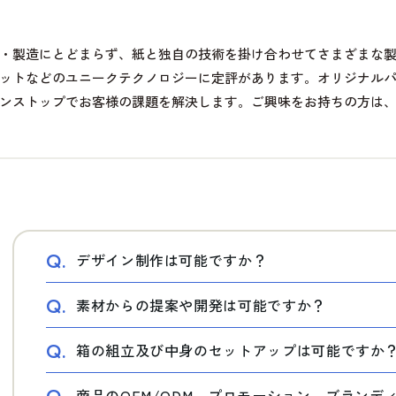
・製造にとどまらず、紙と独自の技術を掛け合わせてさまざまな
ットなどのユニークテクノロジーに定評があります。オリジナル
ンストップでお客様の課題を解決します。ご興味をお持ちの方は
Q.
デザイン制作は可能ですか？
Q.
素材からの提案や開発は可能ですか？
Q.
箱の組立及び中身のセットアップは可能ですか
商品のOEM/ODM、プロモーション、ブラン