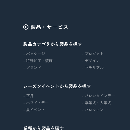
製品・サービス
製品カテゴリから製品を探す
- パッケージ
- プロダクト
- 特殊加工・装飾
- デザイン
- ブランド
- マテリアル
シーズンイベントから製品を探す
- 正月
- バレンタインデー
- ホワイトデー
- 卒業式・入学式
- 夏イベント
- ハロウィン
業種から製品を探す