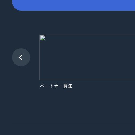
品質向上への取り組み
コーポレートロゴ
お知らせ
展示会情報
パートナー募集
よくある質問
パートナー募集