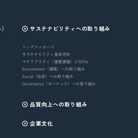
み）
サステナビリティへの取り組み
トップメッセージ
サステナビリティ基本方針
マテリアリティ（重要課題）とSDGs
Environment（環境）への取り組み
Social（社会）への取り組み
Governance（ガバナンス）への取り組み
品質向上への取り組み
企業文化