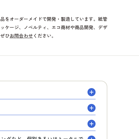
製品をオーダーメイドで開発・製造しています。紙管
パッケージ、ノベルティ、エコ商材や商品開発、デザ
、ぜひ
お問合わせ
ください。
？
ディングなど、個別あるいはトータルで