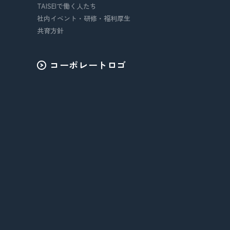
TAISEIで働く人たち
社内イベント・研修・福利厚生
共育方針
コーポレートロゴ