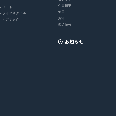
企業概要
- フード
沿革
- ライフスタイル
方針
- パブリック
拠点情報
お知らせ