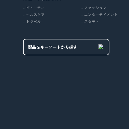
- ビューティ
- ファッション
- ヘルスケア
- エンターテイメント
- トラベル
- スタディ