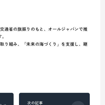
の取り組み
土交通省の旗振りのもと、オールジャパンで推
す。
overnance (ガバナンス)
に取り組み、「未来の海づくり」を支援し、継
の取り組み