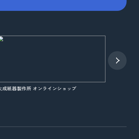
成紙器製作所 オンラインショップ
大成紙器製