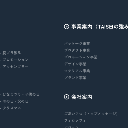
事業案内（TAISEIの強
パッケージ事業
プロダクト事業
- 脱プラ製品
プロモーション事業
- プロモーション
デザイン事業
- アッセンブリー
マテリアル事業
ブランド事業
- ひなまつり・子供の日
会社案内
- 母の日・父の日
- クリスマス
ごあいさつ（トップメッセージ）
フィロソフィ
ビジョン