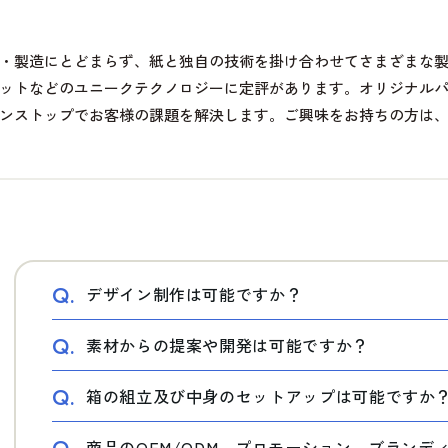
・製造にとどまらず、紙と独自の技術を掛け合わせてさまざまな
ットなどのユニークテクノロジーに定評があります。オリジナル
ンストップでお客様の課題を解決します。ご興味をお持ちの方は
Q.
デザイン制作は可能ですか？
Q.
素材からの提案や開発は可能ですか？
Q.
箱の組立及び中身のセットアップは可能ですか
商品のOEM/ODM、プロモーション、ブラン