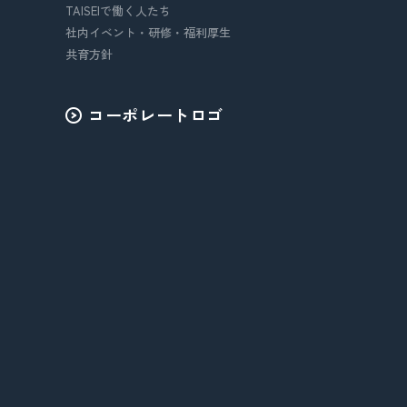
TAISEIで働く人たち
社内イベント・研修・福利厚生
共育方針
コーポレートロゴ