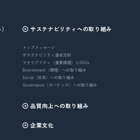
み）
サステナビリティへの取り組み
トップメッセージ
サステナビリティ基本方針
マテリアリティ（重要課題）とSDGs
Environment（環境）への取り組み
Social（社会）への取り組み
Governance（ガバナンス）への取り組み
品質向上への取り組み
企業文化