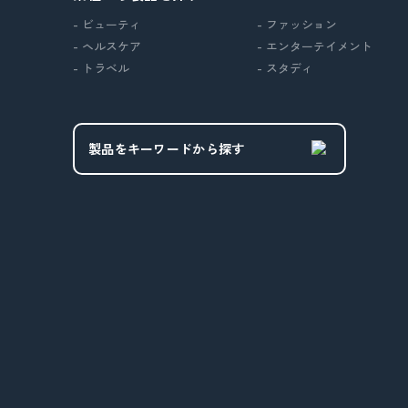
- ビューティ
- ファッション
- ヘルスケア
- エンターテイメント
- トラベル
- スタディ