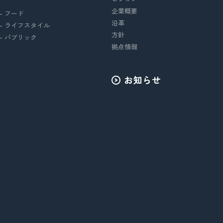
企業概要
- フード
沿革
- ライフスタイル
方針
- パブリック
拠点情報
お知らせ