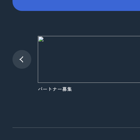
品質向上への取り組み
コーポレートロゴ
お知らせ
展示会情報
パートナー募集
よくある質問
パートナー募集