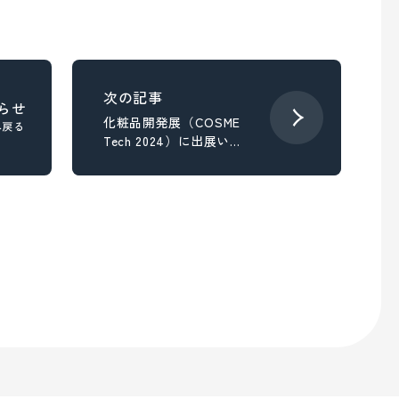
らせ
化粧品開発展（COSME
へ戻る
Tech 2024）に出展いた
します