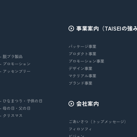
事業案内（TAISEIの強
パッケージ事業
プロダクト事業
- 脱プラ製品
プロモーション事業
- プロモーション
デザイン事業
- アッセンブリー
マテリアル事業
ブランド事業
- ひなまつり・子供の日
会社案内
- 母の日・父の日
- クリスマス
ごあいさつ（トップメッセージ）
フィロソフィ
ビジョン