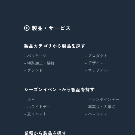
製品・サービス
製品カテゴリから製品を探す
- パッケージ
- プロダクト
- 特殊加工・装飾
- デザイン
- ブランド
- マテリアル
シーズンイベントから製品を探す
- 正月
- バレンタインデー
- ホワイトデー
- 卒業式・入学式
- 夏イベント
- ハロウィン
業種から製品を探す