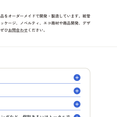
製品をオーダーメイドで開発・製造しています。紙管
パッケージ、ノベルティ、エコ商材や商品開発、デザ
、ぜひ
お問合わせ
ください。
？
ディングなど、個別あるいはトータルで