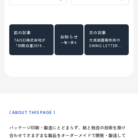
お知らせ
TAISEI株式会社が
大成紙器製作所の
一覧へ戻る
「印刷白書2019」
SWING LETTERが
に掲載されまし
ESSE1月号に掲載
た！
されました！
( ABOUT THIS PAGE )
パッケージ印刷・製造にとどまらず、紙と独自の技術を掛け
合わせてさまざまな製品をオーダーメイドで開発・製造して