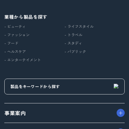
業種から製品を探す
- ビューティ
- ライフスタイル
- ファッション
- トラベル
- フード
- スタディ
- ヘルスケア
- パブリック
- エンターテイメント
事業案内
> パッケージ事業