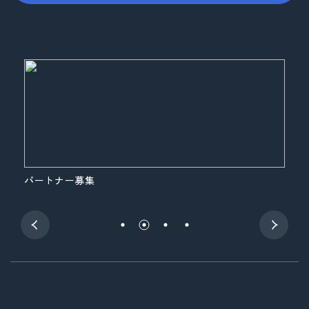
パートナー募集
展