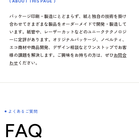
( ABOUT THIS PAGE )
パッケージ印刷・製造にとどまらず、紙と独自の技術を掛け
合わせてさまざまな製品をオーダーメイドで開発・製造して
います。紙管や、レーザーカットなどのユニークテクノロジ
ーに定評があります。オリジナルパッケージ、ノベルティ、
エコ商材や商品開発、デザイン相談などワンストップでお客
様の課題を解決します。ご興味をお持ちの方は、ぜひ
お問合
わせ
ください。
よくあるご質問
FAQ