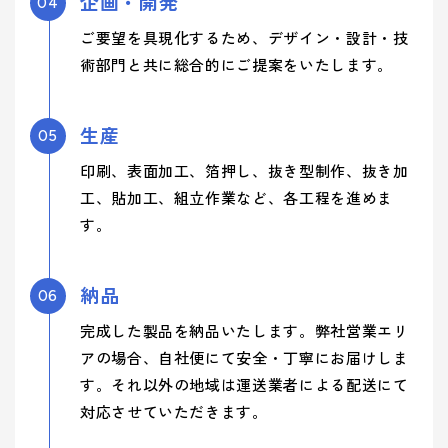
企画・開発
04
ご要望を具現化するため、デザイン・設計・技
術部門と共に総合的にご提案をいたします。
生産
05
印刷、表面加工、箔押し、抜き型制作、抜き加
工、貼加工、組立作業など、各工程を進めま
す。
納品
06
完成した製品を納品いたします。弊社営業エリ
アの場合、自社便にて安全・丁寧にお届けしま
す。それ以外の地域は運送業者による配送にて
対応させていただきます。