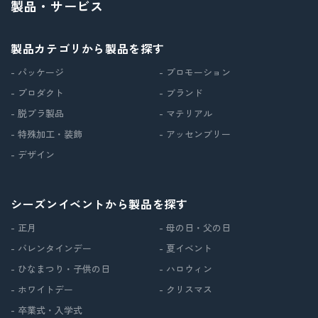
製品・サービス
製品カテゴリから製品を探す
- パッケージ
- プロモーション
- プロダクト
- ブランド
- 脱プラ製品
- マテリアル
- 特殊加工・装飾
- アッセンブリー
- デザイン
シーズンイベントから製品を探す
- 正月
- 母の日・父の日
- バレンタインデー
- 夏イベント
- ひなまつり・子供の日
- ハロウィン
- ホワイトデー
- クリスマス
- 卒業式・入学式