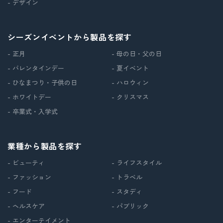
- デザイン
シーズンイベントから製品を探す
- 正月
- 母の日・父の日
- バレンタインデー
- 夏イベント
- ひなまつり・子供の日
- ハロウィン
- ホワイトデー
- クリスマス
- 卒業式・入学式
業種から製品を探す
- ビューティ
- ライフスタイル
- ファッション
- トラベル
- フード
- スタディ
- ヘルスケア
- パブリック
- エンターテイメント