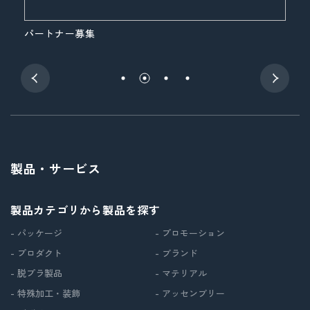
パートナー募集
展
製品・サービス
製品カテゴリから製品を探す
- パッケージ
- プロモーション
- プロダクト
- ブランド
- 脱プラ製品
- マテリアル
- 特殊加工・装飾
- アッセンブリー