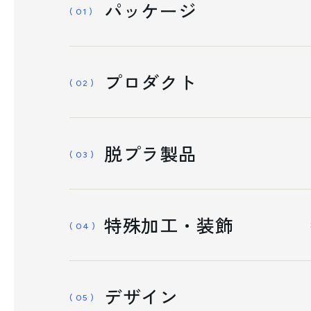
パッケージ
( 01 )
プロダクト
( 02 )
脱プラ製品
( 03 )
特殊加工・装飾
( 04 )
デザイン
( 05 )