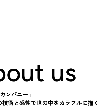
out us
カンパニー」
の技術と感性で世の中を
カラフルに描く