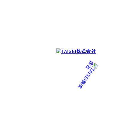
の取り組み
overnance (ガバナンス)
の取り組み