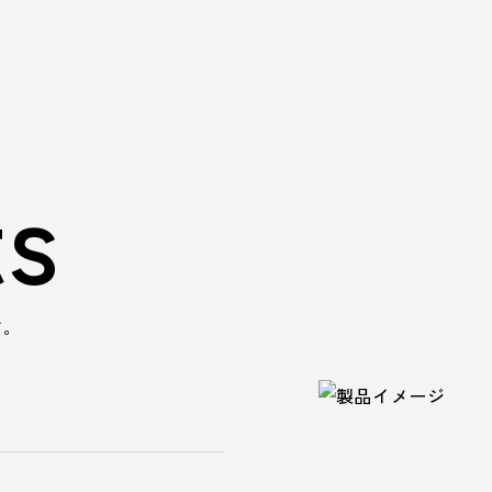
ts
す。