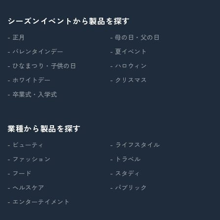
シーズンイベントから製品を探す
- 正月
- 母の日・父の日
- バレンタインデー
- 夏イベント
- ひなまつり・子供の日
- ハロウィン
- ホワイトデー
- クリスマス
- 卒業式・入学式
業種から製品を探す
- ビューティ
- ライフスタイル
- ファッション
- トラベル
- フード
- スタディ
- ヘルスケア
- パブリック
- エンターテイメント