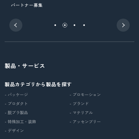
パートナー募集
展
製品・サービス
製品カテゴリから製品を探す
- パッケージ
- プロモーション
- プロダクト
- ブランド
- 脱プラ製品
- マテリアル
- 特殊加工・装飾
- アッセンブリー
- デザイン