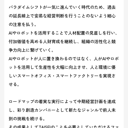
パラダイムシフトが一気に進んでいく時代のため、過去
の延長線上で安易な経営判断を行うことのないよう細心
の注意を払う。
AIやロボットを活用することで人材配置の見直しを行い、
付加価値を高める人財育成を継続し、組織の活性化と競
争力向上に繋げていく。
AIやロボットが人に置き換わるのではなく、人がAIやロボ
ットを活用して生産性を大幅に向上させ、人と環境に優
しいスマートオフィス・スマートファクトリーを実現さ
せる。
ロードマップの着実な実行によって中期経営計画を達成
し、彩り創造カンパニーとして新たなジャンルで前人未
到の挑戦を続ける。
その成果としてTAISEIのことを必要としていただけるファ