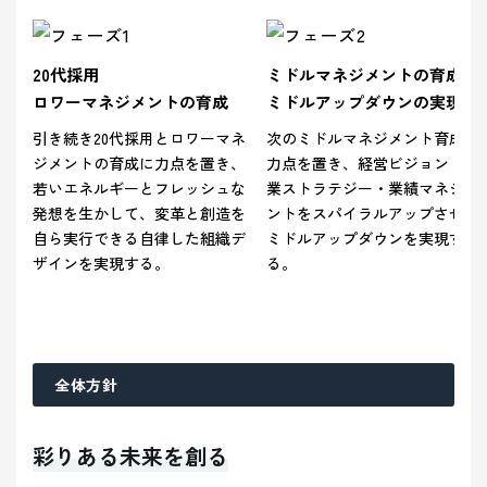
20代採用
ミドルマネジメントの育成
ロワーマネジメントの育成
ミドルアップダウンの実現
引き続き20代採用とロワーマネ
次のミドルマネジメント育成に
ジメントの育成に力点を置き、
力点を置き、経営ビジョン・事
若いエネルギーとフレッシュな
業ストラテジー・業績マネジメ
発想を生かして、変革と創造を
ントをスパイラルアップさせる
自ら実行できる自律した組織デ
ミドルアップダウンを実現す
ザインを実現する。
る。
全体方針
彩りある未来を創る