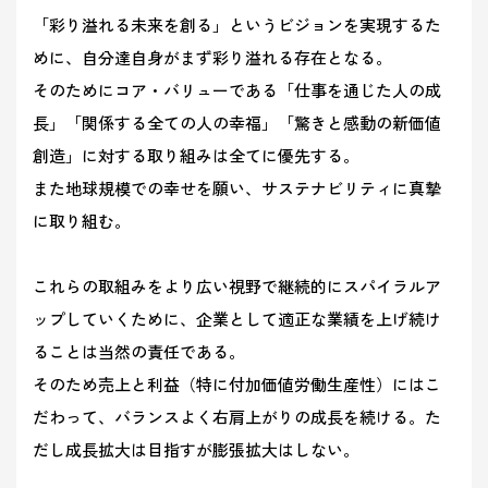
「彩り溢れる未来を創る」というビジョンを実現するた
めに、自分達自身がまず彩り溢れる存在となる。
そのためにコア・バリューである「仕事を通じた人の成
長」「関係する全ての人の幸福」「驚きと感動の新価値
創造」に対する取り組みは全てに優先する。
また地球規模での幸せを願い、サステナビリティに真摯
に取り組む。
これらの取組みをより広い視野で継続的にスパイラルア
ップしていくために、企業として適正な業績を上げ続け
ることは当然の責任である。
そのため売上と利益（特に付加価値労働生産性）にはこ
だわって、バランスよく右肩上がりの成長を続ける。た
だし成長拡大は目指すが膨張拡大はしない。