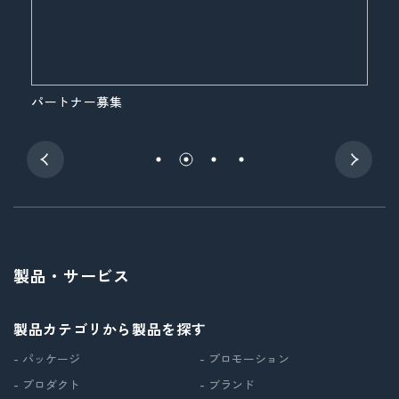
パートナー募集
展
製品・サービス
製品カテゴリから製品を探す
- パッケージ
- プロモーション
- プロダクト
- ブランド