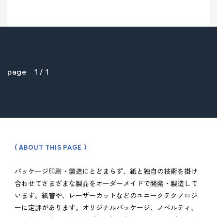
page 1 / 1
( ABOUT THIS PAGE )
パッケージ印刷・製造にとどまらず、紙と独自の技術を掛け
合わせてさまざまな製品をオーダーメイドで開発・製造して
います。紙管や、レーザーカットなどのユニークテクノロジ
ーに定評があります。オリジナルパッケージ、ノベルティ、