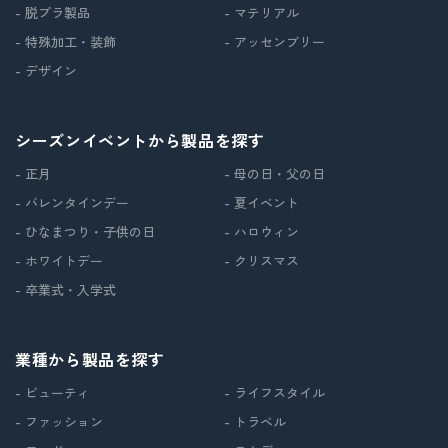
- 脱プラ製品
- マテリアル
- 特殊加工・装飾
- アッセンブリー
- デザイン
シーズンイベントから製品を探す
- 正月
- 母の日・父の日
- バレンタインデー
- 夏イベント
- ひなまつり・子供の日
- ハロウィン
- ホワイトデー
- クリスマス
- 卒業式・入学式
業種から製品を探す
- ビューティ
- ライフスタイル
- ファッション
- トラベル