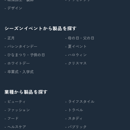
- デザイン
シーズンイベントから製品を探す
- 正月
- 母の日・父の日
- バレンタインデー
- 夏イベント
- ひなまつり・子供の日
- ハロウィン
- ホワイトデー
- クリスマス
- 卒業式・入学式
業種から製品を探す
- ビューティ
- ライフスタイル
- ファッション
- トラベル
- フード
- スタディ
- ヘルスケア
- パブリック