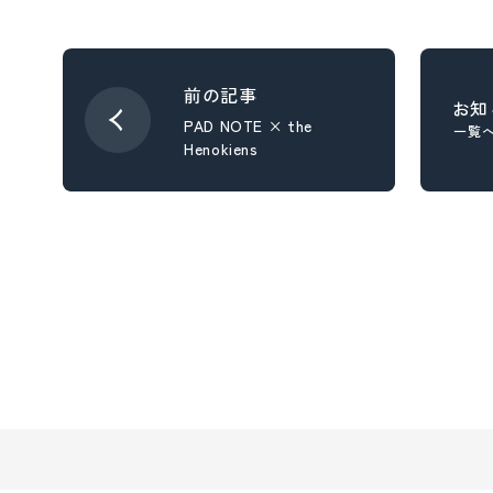
- スタディ
お知
PAD NOTE × the
一覧
Henokiens