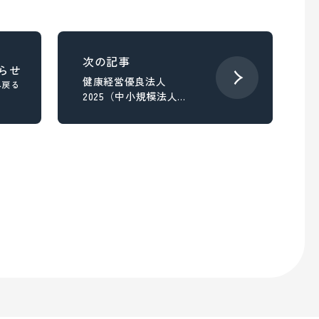
らせ
健康経営優良法人
へ戻る
2025（中小規模法人部
門）の認定をいただき
ました。