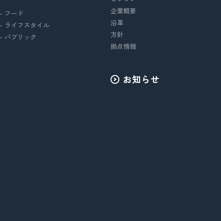
企業概要
- フード
沿革
- ライフスタイル
方針
- パブリック
拠点情報
お知らせ