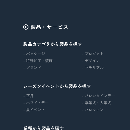
製品・サービス
製品カテゴリから製品を探す
- パッケージ
- プロダクト
- 特殊加工・装飾
- デザイン
- ブランド
- マテリアル
シーズンイベントから製品を探す
- 正月
- バレンタインデー
- ホワイトデー
- 卒業式・入学式
- 夏イベント
- ハロウィン
業種から製品を探す