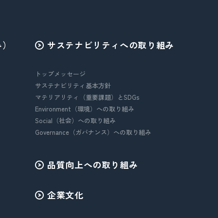
み）
サステナビリティへの取り組み
トップメッセージ
サステナビリティ基本方針
マテリアリティ（重要課題）とSDGs
Environment（環境）への取り組み
Social（社会）への取り組み
Governance（ガバナンス）への取り組み
品質向上への取り組み
企業文化