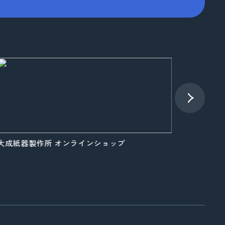
成紙器製作所 オンラインショップ
大成紙器製