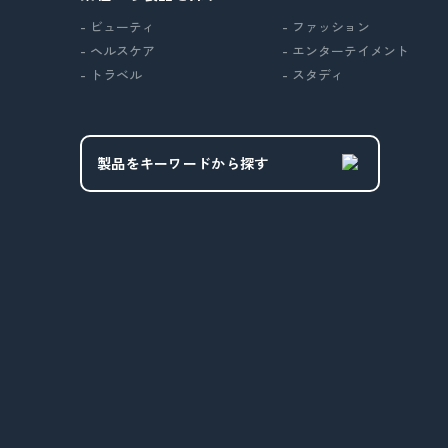
- ビューティ
- ファッション
- ヘルスケア
- エンターテイメント
- トラベル
- スタディ