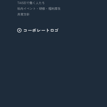
TAISEIで働く人たち
社内イベント・研修・福利厚生
共育方針
コーポレートロゴ