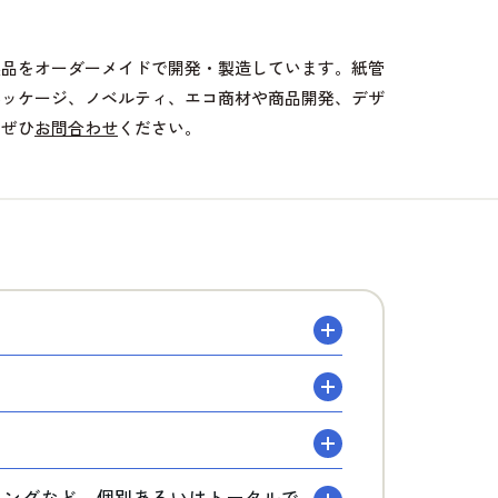
製品をオーダーメイドで開発・製造しています。紙管
パッケージ、ノベルティ、エコ商材や商品開発、デザ
、ぜひ
お問合わせ
ください。
？
ディングなど、個別あるいはトータルで