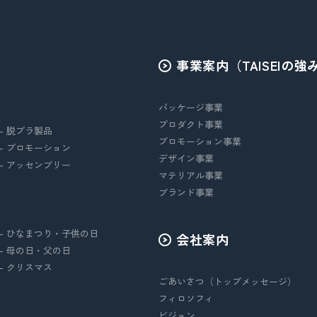
事業案内（TAISEIの強
パッケージ事業
プロダクト事業
- 脱プラ製品
プロモーション事業
- プロモーション
デザイン事業
- アッセンブリー
マテリアル事業
ブランド事業
- ひなまつり・子供の日
会社案内
- 母の日・父の日
- クリスマス
ごあいさつ（トップメッセージ）
フィロソフィ
ビジョン