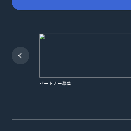
品質向上への取り組み
コーポレートロゴ
お知らせ
展示会情報
パートナー募集
よくある質問
パートナー募集