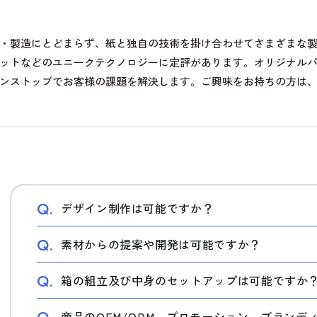
・製造にとどまらず、紙と独自の技術を掛け合わせてさまざまな
ットなどのユニークテクノロジーに定評があります。オリジナル
ンストップでお客様の課題を解決します。ご興味をお持ちの方は
Q.
デザイン制作は可能ですか？
Q.
素材からの提案や開発は可能ですか？
Q.
箱の組立及び中身のセットアップは可能ですか
商品のOEM/ODM、プロモーション、ブラン