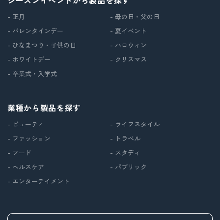
- 正月
- 母の日・父の日
- バレンタインデー
- 夏イベント
- ひなまつり・子供の日
- ハロウィン
- ホワイトデー
- クリスマス
- 卒業式・入学式
業種から製品を探す
- ビューティ
- ライフスタイル
- ファッション
- トラベル
- フード
- スタディ
- ヘルスケア
- パブリック
- エンターテイメント