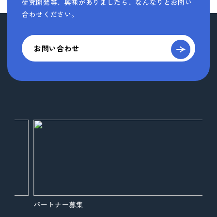
研究開発等、
興味がありましたら、なんなりとお問い
合わせください。
お問い合わせ
パートナー募集
展