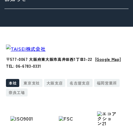
Environment（環境）への取り組み
Social（社会）への取り組み
Governance（ガバナンス）への取り組み
〒577-0067 大阪府東大阪市高井田西1丁目3-22
[Google Map]
TEL: 06-6783-0331
本社
東京支社
大阪支店
名古屋支店
福岡営業所
奈良工場