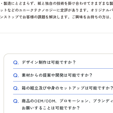
・製造にとどまらず、紙と独自の技術を掛け合わせてさまざまな
ットなどのユニークテクノロジーに定評があります。オリジナル
ンストップでお客様の課題を解決します。ご興味をお持ちの方は
Q.
デザイン制作は可能ですか？
Q.
素材からの提案や開発は可能ですか？
Q.
箱の組立及び中身のセットアップは可能ですか
Q.
商品のOEM/ODM、プロモーション、ブラン
お願いすることは可能ですか？