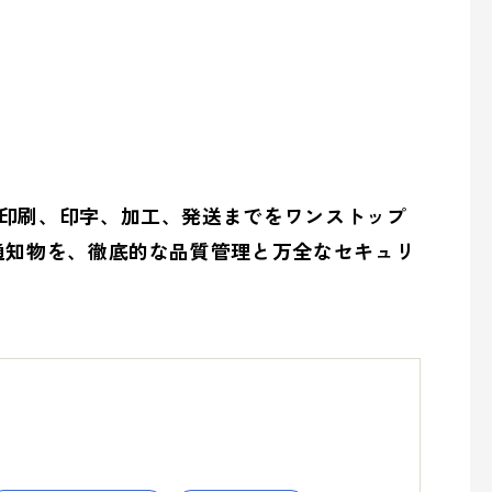
の取り組み
overnance (ガバナンス)
印刷、印字、加工、発送までをワンストップ
通知物を、徹底的な品質管理と万全なセキュリ
の取り組み