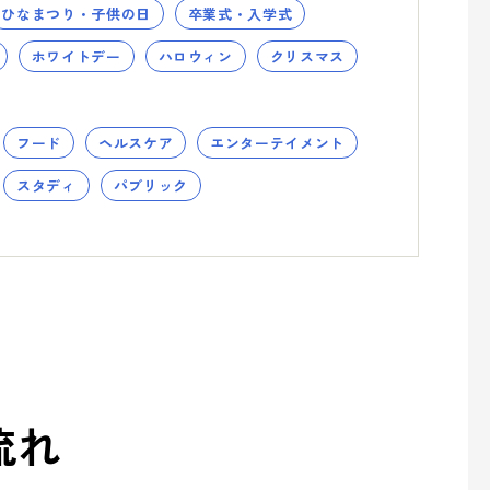
ひなまつり・子供の日
卒業式・入学式
ホワイトデー
ハロウィン
クリスマス
フード
ヘルスケア
エンターテイメント
スタディ
パブリック
流れ