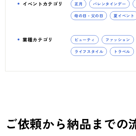
イベントカテゴリ
正月
バレンタインデー
- スタディ
母の日・父の日
夏イベント
業種カテゴリ
ビューティ
ファッション
ライフスタイル
トラベル
ご依頼から納品までの