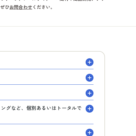
、ぜひ
お問合わせ
ください。
？
ディングなど、個別あるいはトータルで