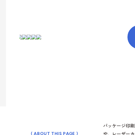
パッケージ印刷
や、レーザーカ
( ABOUT THIS PAGE )