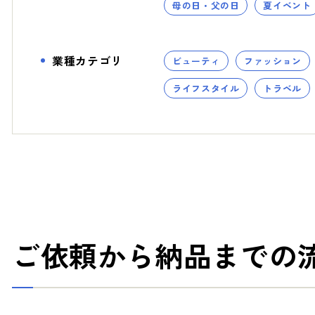
母の日・父の日
夏イベント
- スタディ
業種カテゴリ
ビューティ
ファッション
ライフスタイル
トラベル
ご依頼から納品までの