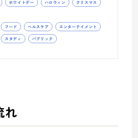
ホワイトデー
ハロウィン
クリスマス
フード
ヘルスケア
エンターテイメント
スタディ
パブリック
流れ