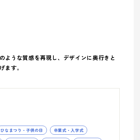
の取り組み
overnance (ガバナンス)
のような質感を再現し、デザインに奥行きと
げます。
の取り組み
ひなまつり・子供の日
卒業式・入学式