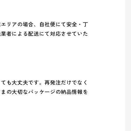
業エリアの場合、自社便にて安全・丁
送業者による配送にて対応させていた
っても大丈夫です。再発注だけでなく
さまの大切なパッケージの納品情報を