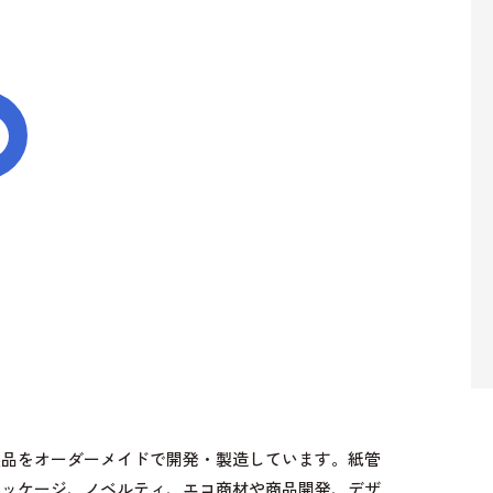
製品をオーダーメイドで開発・製造しています。紙管
パッケージ、ノベルティ、エコ商材や商品開発、デザ