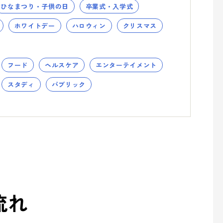
ひなまつり・子供の日
卒業式・入学式
ホワイトデー
ハロウィン
クリスマス
フード
ヘルスケア
エンターテイメント
スタディ
パブリック
流れ