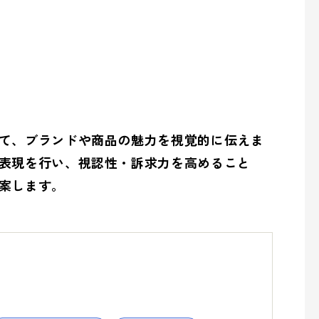
の取り組み
overnance (ガバナンス)
て、ブランドや商品の魅力を視覚的に伝えま
表現を行い、視認性・訴求力を高めること
案します。
の取り組み