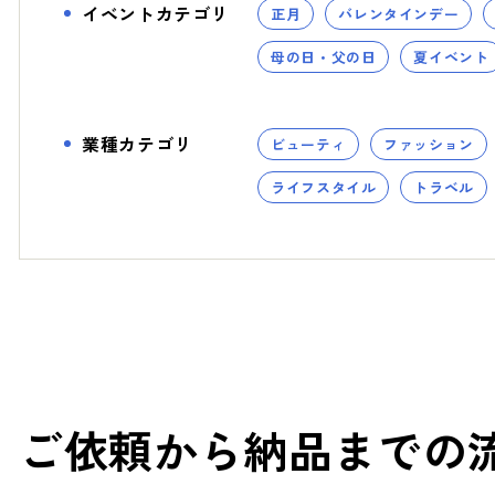
イベントカテゴリ
正月
バレンタインデー
- スタディ
母の日・父の日
夏イベント
業種カテゴリ
ビューティ
ファッション
ライフスタイル
トラベル
ご依頼から納品までの