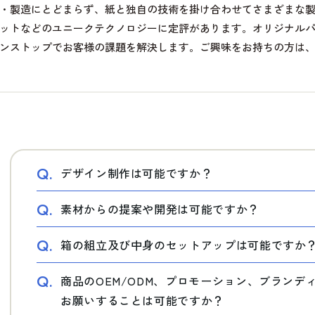
・製造にとどまらず、紙と独自の技術を掛け合わせてさまざまな
ットなどのユニークテクノロジーに定評があります。オリジナル
ンストップでお客様の課題を解決します。ご興味をお持ちの方は
Q.
デザイン制作は可能ですか？
Q.
素材からの提案や開発は可能ですか？
Q.
箱の組立及び中身のセットアップは可能ですか
Q.
商品のOEM/ODM、プロモーション、ブラン
お願いすることは可能ですか？