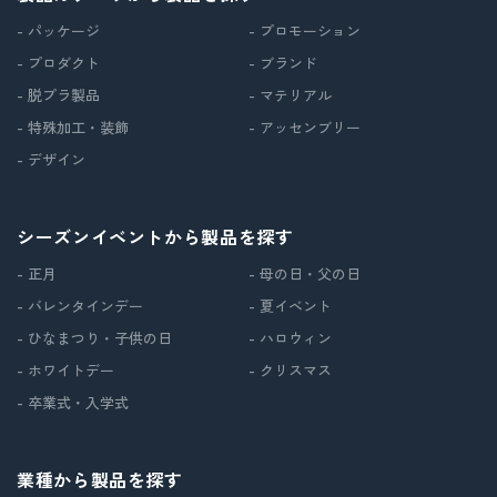
- パッケージ
- プロモーション
- プロダクト
- ブランド
- 脱プラ製品
- マテリアル
- 特殊加工・装飾
- アッセンブリー
- デザイン
シーズンイベントから製品を探す
- 正月
- 母の日・父の日
- バレンタインデー
- 夏イベント
- ひなまつり・子供の日
- ハロウィン
- ホワイトデー
- クリスマス
- 卒業式・入学式
業種から製品を探す