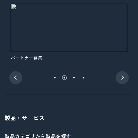
パートナー募集
展
製品・サービス
製品カテゴリから製品を探す