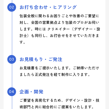
お打ち合わせ・ヒアリング
02
包装全般に関わるお困りごとや改善のご要望に
対し、全国の営業拠点より包装のプロがお伺い
します。時には クリエイター（デザイナー・設
計士）も同行し、お打合せをさせていただきま
す。
お見積もり・ご発注
03
お見積書をご提示いたします。ご納得いただけ
ましたら正式発注を経て制作に入ります。
企画・開発
04
ご要望を具現化するため、デザイン・設計・技
術部門と共に総合的にご提案をいたします。