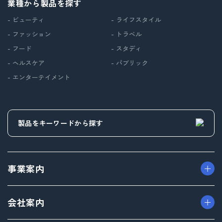
業種から製品を探す
- ビューティ
- ライフスタイル
- ファッション
- トラベル
- フード
- スタディ
- ヘルスケア
- パブリック
- エンターテイメント
事業案内
> パッケージ事業
会社案内
> プロダクト事業