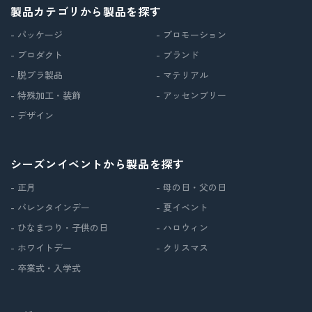
製品カテゴリから製品を探す
- パッケージ
- プロモーション
- プロダクト
- ブランド
- 脱プラ製品
- マテリアル
- 特殊加工・装飾
- アッセンブリー
- デザイン
シーズンイベントから製品を探す
- 正月
- 母の日・父の日
- バレンタインデー
- 夏イベント
- ひなまつり・子供の日
- ハロウィン
- ホワイトデー
- クリスマス
- 卒業式・入学式