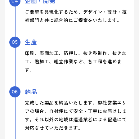
企画・開発
04
ご要望を具現化するため、デザイン・設計・技
術部門と共に総合的にご提案をいたします。
生産
05
印刷、表面加工、箔押し、抜き型制作、抜き加
工、貼加工、組立作業など、各工程を進めま
す。
納品
06
完成した製品を納品いたします。弊社営業エリ
アの場合、自社便にて安全・丁寧にお届けしま
す。それ以外の地域は運送業者による配送にて
対応させていただきます。