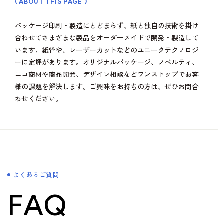
( ABOUT THIS PAGE )
パッケージ印刷・製造にとどまらず、紙と独自の技術を掛け
合わせてさまざまな製品をオーダーメイドで開発・製造して
います。紙管や、レーザーカットなどのユニークテクノロジ
ーに定評があります。オリジナルパッケージ、ノベルティ、
エコ商材や商品開発、デザイン相談などワンストップでお客
様の課題を解決します。ご興味をお持ちの方は、ぜひ
お問合
わせ
ください。
よくあるご質問
FAQ