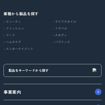
業種から製品を探す
- ビューティ
- ライフスタイル
- ファッション
- トラベル
- フード
- スタディ
- ヘルスケア
- パブリック
- エンターテイメント
事業案内
> パッケージ事業