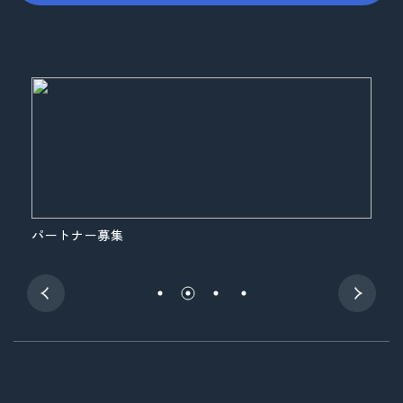
パートナー募集
展