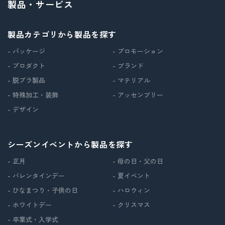
製品・サービス
製品カテゴリから製品を探す
- パッケージ
- プロモーション
- プロダクト
- ブランド
- 脱プラ製品
- マテリアル
- 特殊加工・装飾
- アッセンブリー
- デザイン
シーズンイベントから製品を探す
- 正月
- 母の日・父の日
- バレンタインデー
- 夏イベント
- ひなまつり・子供の日
- ハロウィン
- ホワイトデー
- クリスマス
- 卒業式・入学式