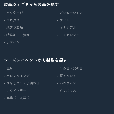
製品カテゴリから製品を探す
- パッケージ
- プロモーション
- プロダクト
- ブランド
- 脱プラ製品
- マテリアル
- 特殊加工・装飾
- アッセンブリー
- デザイン
シーズンイベントから製品を探す
- 正月
- 母の日・父の日
- バレンタインデー
- 夏イベント
- ひなまつり・子供の日
- ハロウィン
- ホワイトデー
- クリスマス
- 卒業式・入学式