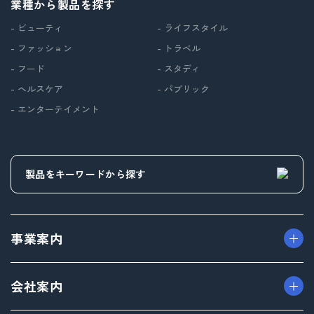
業種から製品を探す
- ビューティ
- ライフスタイル
- ファッション
- トラベル
- フード
- スタディ
- ヘルスケア
- パブリック
- エンターテイメント
事業案内
> パッケージ事業
会社案内
> プロダクト事業