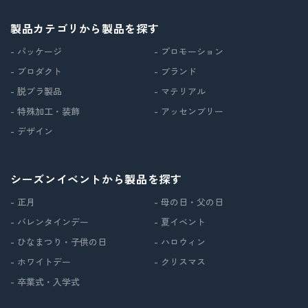
製品カテゴリから製品を探す
- パッケージ
- プロモーション
- プロダクト
- ブランド
- 脱プラ製品
- マテリアル
- 特殊加工・装飾
- アッセンブリー
- デザイン
シーズンイベントから製品を探す
- 正月
- 母の日・父の日
- バレンタインデー
- 夏イベント
- ひなまつり・子供の日
- ハロウィン
- ホワイトデー
- クリスマス
- 卒業式・入学式