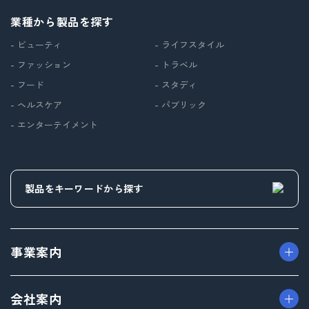
業種から製品を探す
- ビューティ
- ライフスタイル
- ファッション
- トラベル
- フード
- スタディ
- ヘルスケア
- パブリック
- エンターテイメント
事業案内
> パッケージ事業
会社案内
> プロダクト事業